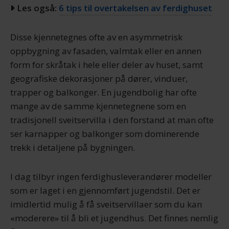
Les også:
6 tips til overtakelsen av ferdighuset
Disse kjennetegnes ofte av en asymmetrisk
oppbygning av fasaden, valmtak eller en annen
form for skråtak i hele eller deler av huset, samt
geografiske dekorasjoner på dører, vinduer,
trapper og balkonger. En jugendbolig har ofte
mange av de samme kjennetegnene som en
tradisjonell sveitservilla i den forstand at man ofte
ser karnapper og balkonger som dominerende
trekk i detaljene på bygningen.
I dag tilbyr ingen ferdighusleverandører modeller
som er laget i en gjennomført jugendstil. Det er
imidlertid mulig å få sveitservillaer som du kan
«moderere» til å bli et jugendhus. Det finnes nemlig