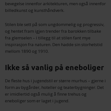
bevegelse innenfor arkitekturen, men også innenfor
billedkunst og kunsthåndverk.
Stilen ble sett på som ungdommelig og progressiv,
og hentet fram igjen trender fra barokken tilbake
fra glemselen – i tillegg til at stilen fant mye
inspirasjon fra naturen. Den hadde sin storhetstid
mellom 1890 og 1910.
Ikke så vanlig på eneboliger
De fleste hus i jugendstil er større murhus – gjerne i
form av bygårder, hoteller og teaterbygninger. Det
er imidlertid også mulig å finne trehus og
eneboliger som er laget i jugend.