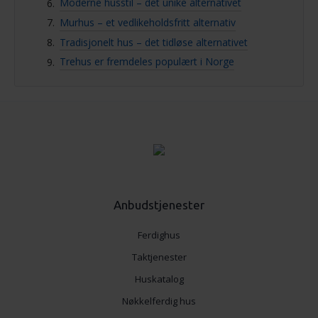
Moderne husstil – det unike alternativet
Murhus – et vedlikeholdsfritt alternativ
Tradisjonelt hus – det tidløse alternativet
Trehus er fremdeles populært i Norge
Anbudstjenester
Ferdighus
Taktjenester
Huskatalog
Nøkkelferdig hus