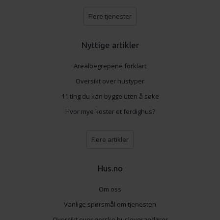
Flere tjenester
Nyttige artikler
Arealbegrepene forklart
Oversikt over hustyper
11 ting du kan bygge uten å søke
Hvor mye koster et ferdighus?
Flere artikler
Hus.no
Om oss
Vanlige spørsmål om tjenesten
Oversikt over norske husleverandører