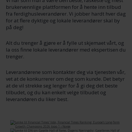
Vi har som mål å være den beste, raskeste og mest
brukervennlige plattformen for å hente inn tilbud
fra ferdighusleverandører. Vi jobber hardt hver dag
for at flere dyktige og lokale leverandører skal by
på deg!
Alt du trenger å gjøre er å fylle ut skjemaet vårt, og
la oss finne lokale leverandører med ekspertisen du
trenger.
Leverandørene som kontakter deg via tjenesten vår,
vet at de konkurrerer om deg som kunde. Det betyr
at de vil strekke seg lenger for å gi deg det beste
tilbudet, og du kan enkelt velge tilbudet og
leverandøren du liker best.