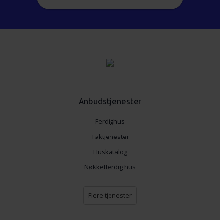
Anbudstjenester
Ferdighus
Taktjenester
Huskatalog
Nøkkelferdig hus
Flere tjenester