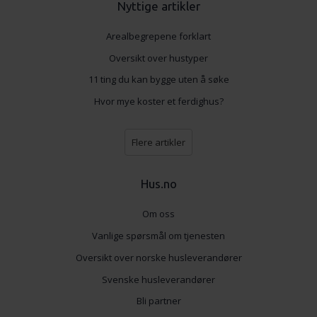
Nyttige artikler
Arealbegrepene forklart
Oversikt over hustyper
11 ting du kan bygge uten å søke
Hvor mye koster et ferdighus?
Flere artikler
Hus.no
Om oss
Vanlige spørsmål om tjenesten
Oversikt over norske husleverandører
Svenske husleverandører
Bli partner