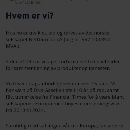
Hvem er vi?
Hus.no er utviklet, eid og drives av det norske
selskapet Nettbureau AS (org.nr. 997 104 854
MVA.).
Siden 2009 har vi laget forbrukerrettede nettsider
for sammenligning av produkter og tjenester.
Vi driver i dag anbudstjenester i over 15 land. Vi
har vært på DNs Gaselle-liste i 10 år på rad, samt
fått utmerkelse fra Financial Times for å være blant
selskapene i Europa med høyeste omsetningsvekst
fra 2013 til 2024.
Samtidig med satsingen vår ut i Europa, lanserer vi