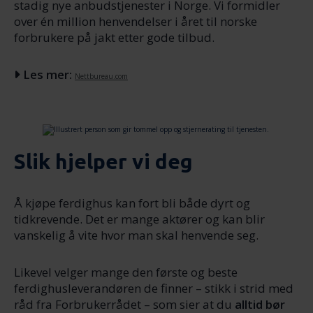
stadig nye anbudstjenester i Norge. Vi formidler
over én million henvendelser i året til norske
forbrukere på jakt etter gode tilbud.
Les mer:
Nettbureau.com
Slik hjelper vi deg
Å kjøpe ferdighus kan fort bli både dyrt og
tidkrevende. Det er mange aktører og kan blir
vanskelig å vite hvor man skal henvende seg.
Likevel velger mange den første og beste
ferdighusleverandøren de finner – stikk i strid med
råd fra Forbrukerrådet – som sier at du
alltid bør