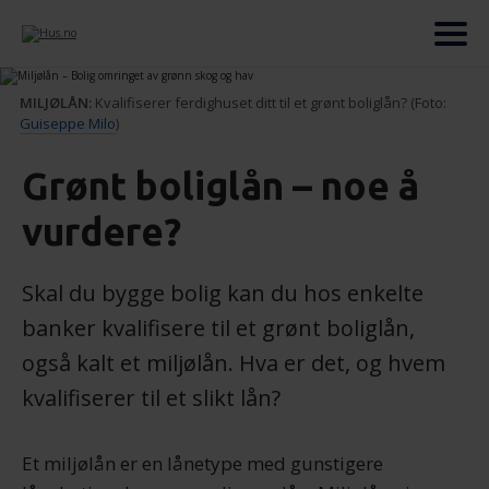
MILJØLÅN:
Kvalifiserer ferdighuset ditt til et grønt boliglån? (Foto:
Guiseppe Milo
)
Grønt boliglån – noe å
vurdere?
Skal du bygge bolig kan du hos enkelte
banker kvalifisere til et grønt boliglån,
også kalt et miljølån. Hva er det, og hvem
kvalifiserer til et slikt lån?
Et miljølån er en lånetype med gunstigere