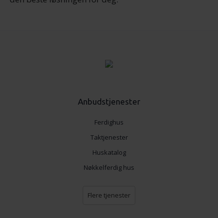
Anbudstjenester
Ferdighus
Taktjenester
Huskatalog
Nøkkelferdig hus
Flere tjenester