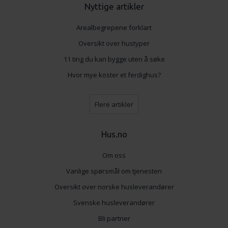
Nyttige artikler
Arealbegrepene forklart
Oversikt over hustyper
11 ting du kan bygge uten å søke
Hvor mye koster et ferdighus?
Flere artikler
Hus.no
Om oss
Vanlige spørsmål om tjenesten
Oversikt over norske husleverandører
Svenske husleverandører
Bli partner