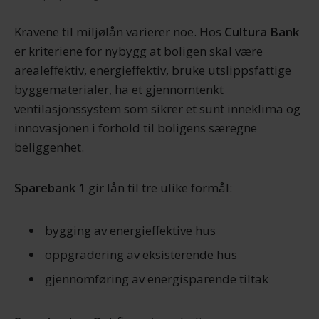
Kravene til miljølån varierer noe. Hos
Cultura Bank
er kriteriene for nybygg at boligen skal være
arealeffektiv, energieffektiv, bruke utslippsfattige
byggematerialer, ha et gjennomtenkt
ventilasjonssystem som sikrer et sunt inneklima og
innovasjonen i forhold til boligens særegne
beliggenhet.
Sparebank 1
gir lån til tre ulike formål:
bygging av energieffektive hus
oppgradering av eksisterende hus
gjennomføring av energisparende tiltak