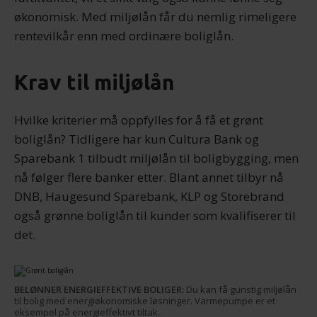
økonomisk. Med miljølån får du nemlig rimeligere
rentevilkår enn med ordinære boliglån.
Krav til miljølån
Hvilke kriterier må oppfylles for å få et grønt
boliglån? Tidligere har kun Cultura Bank og
Sparebank 1 tilbudt miljølån til boligbygging, men
nå følger flere banker etter. Blant annet tilbyr nå
DNB, Haugesund Sparebank, KLP og Storebrand
også grønne boliglån til kunder som kvalifiserer til
det.
BELØNNER ENERGIEFFEKTIVE BOLIGER:
Du kan få gunstig miljølån
til bolig med energiøkonomiske løsninger. Varmepumpe er et
eksempel på energieffektivt tiltak.