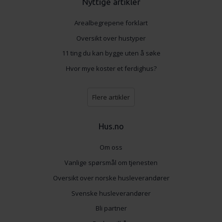
Nyttige artikler
Arealbegrepene forklart
Oversikt over hustyper
11 ting du kan bygge uten å søke
Hvor mye koster et ferdighus?
Flere artikler
Hus.no
Om oss
Vanlige spørsmål om tjenesten
Oversikt over norske husleverandører
Svenske husleverandører
Bli partner