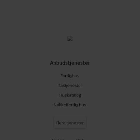
Anbudstjenester
Ferdighus
Taktjenester
Huskatalog
Nøkkelferdig hus
Flere tjenester