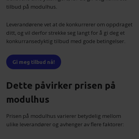
tilbud på modulhus.
Leverandørene vet at de konkurrerer om oppdraget
ditt, og vil derfor strekke seg langt for å gi deg et
konkurransedyktig tilbud med gode betingelser.
Gi meg tilbud nå!
Dette påvirker prisen på
modulhus
Prisen på modulhus varierer betydelig mellom
ulike leverandører og avhenger av flere faktorer: