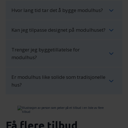
Hvor lang tid tar det å bygge modulhus?
Kan jeg tilpasse designet på modulhuset?
Trenger jeg byggetillatelse for
modulhus?
Er modulhus like solide som tradisjonelle
hus?
Få flere tilbud