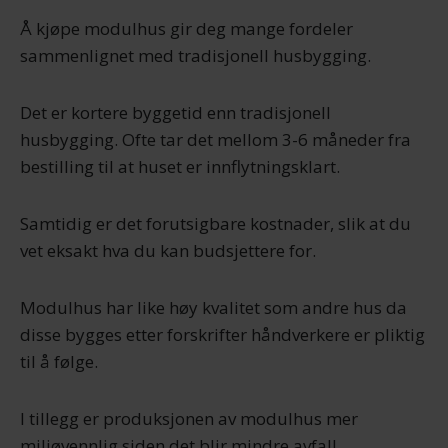
Å kjøpe modulhus gir deg mange fordeler
sammenlignet med tradisjonell husbygging.
Det er kortere byggetid enn tradisjonell
husbygging. Ofte tar det mellom 3-6 måneder fra
bestilling til at huset er innflytningsklart.
Samtidig er det forutsigbare kostnader, slik at du
vet eksakt hva du kan budsjettere for.
Modulhus har like høy kvalitet som andre hus da
disse bygges etter forskrifter håndverkere er pliktig
til å følge.
I tillegg er produksjonen av modulhus mer
miljøvennlig siden det blir mindre avfall.