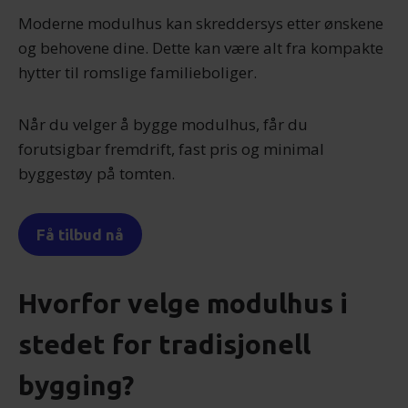
Moderne modulhus kan skreddersys etter ønskene
og behovene dine. Dette kan være alt fra kompakte
hytter til romslige familieboliger.
Når du velger å bygge modulhus, får du
forutsigbar fremdrift, fast pris og minimal
byggestøy på tomten.
Få tilbud nå
Hvorfor velge modulhus i
stedet for tradisjonell
bygging?