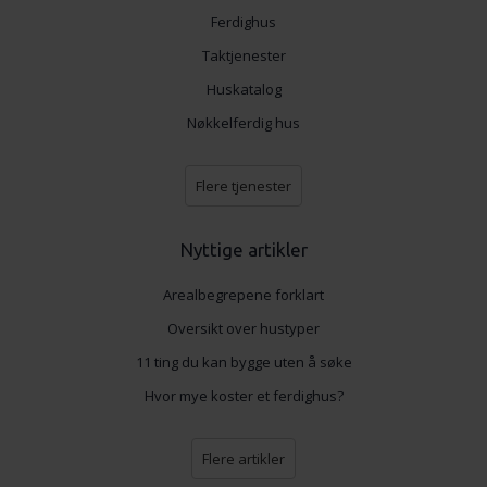
Ferdighus
Taktjenester
Huskatalog
Nøkkelferdig hus
Flere tjenester
Nyttige artikler
Arealbegrepene forklart
Oversikt over hustyper
11 ting du kan bygge uten å søke
Hvor mye koster et ferdighus?
Flere artikler